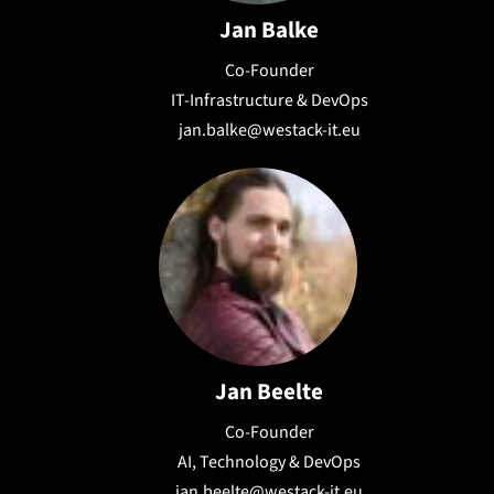
Jan Balke
Co-Founder
IT-Infrastructure & DevOps
jan.balke@westack-it.eu
Jan Beelte
Co-Founder
AI, Technology & DevOps
jan.beelte@westack-it.eu