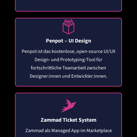
Penpot – UI Design
Penpot ist das kostenlose, open‑source UI/UX
Design‑ und Prototyping‑Tool für
fortschrittliche Teamarbeit zwischen
Designer:innen und Entwickler:innen.
Zammad Ticket System
Zammad als Managed App im Marketplace