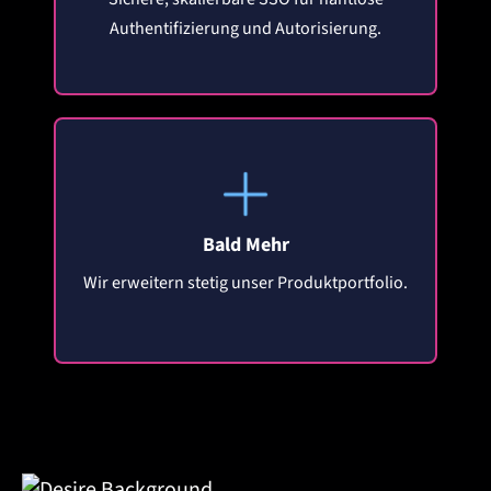
Authentifizierung und Autorisierung.
Bald Mehr
Wir erweitern stetig unser Produktportfolio.