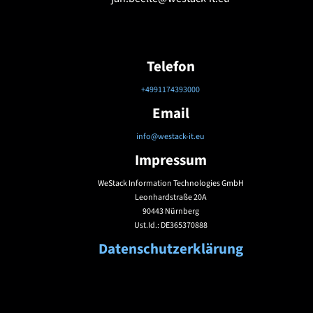
Telefon
+4991174393000
Email
info@westack-it.eu
Impressum
WeStack Information Technologies GmbH
Leonhardstraße 20A
90443 Nürnberg
Ust.Id.: DE365370888
Datenschutzerklärung