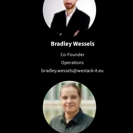
Bradley Wessels
Co-Founder
Operations
bradley.wessels@westack-it.eu