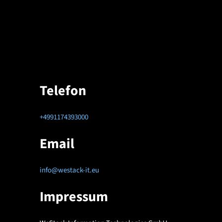
Telefon
+4991174393000
Email
info@westack-it.eu
Impressum