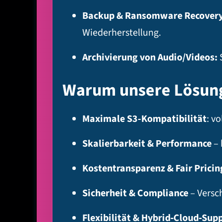
Backup & Ransomware Recovery
Wiederherstellung.
Archivierung von Audio/Videos:
S
Warum unsere Lösung
Maximale S3-Kompatibilität
: v
Skalierbarkeit & Performance
– 
Kostentransparenz & Fair Pricin
Sicherheit & Compliance
– Versc
Flexibilität & Hybrid‑Cloud‑Sup