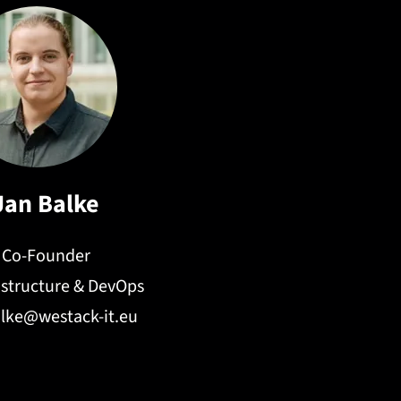
Jan Balke
Co-Founder
rastructure & DevOps
alke@westack-it.eu