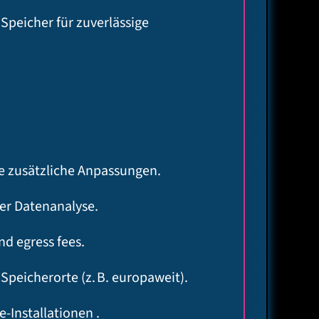
peicher für zuverlässige
ne zusätzliche Anpassungen.
der Datenanalyse.
d egress fees.
peicherorte (z. B. europaweit).
-Installationen .