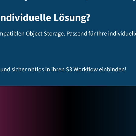
individuelle Lösung?
patiblen Object Storage. Passend für Ihre individue
nd sicher nhtlos in ihren S3 Workflow einbinden!