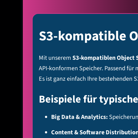
S3-kompatible O
Mit unserem
S3‑kompatiblen Object 
API‑konformen Speicher. Passend für 
Es ist ganz einfach Ihre bestehenden 
Beispiele für typisc
Big Data & Analytics:
Speicherung
Content & Software Distribution