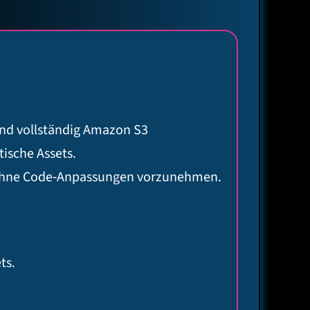
und vollständig Amazon S3
ische Assets.
ohne Code‑Anpassungen vorzunehmen.
ts.