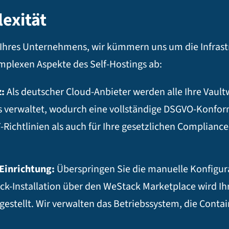
exität
 Ihres Unternehmens, wir kümmern uns um die Infrastr
plexen Aspekte des Self-Hostings ab:
:
Als deutscher Cloud-Anbieter werden alle Ihre Vaul
verwaltet, wodurch eine vollständige DSGVO-Konformi
 IT-Richtlinien als auch für Ihre gesetzlichen Complia
-Einrichtung:
Überspringen Sie die manuelle Konfigur
lick-Installation über den WeStack Marketplace wird Ih
gestellt. Wir verwalten das Betriebssystem, die Cont