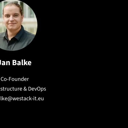
Jan Balke
Co-Founder
rastructure & DevOps
alke@westack-it.eu