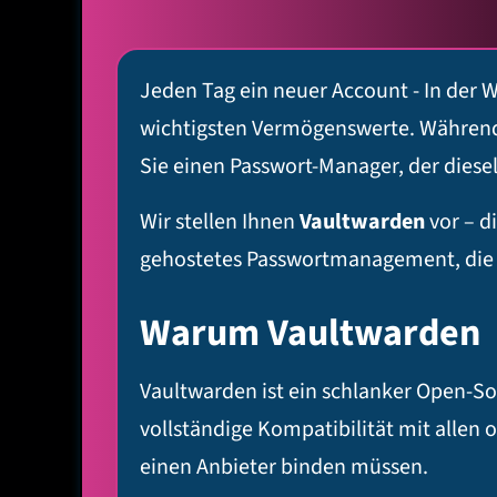
Jeden Tag ein neuer Account - In der W
wichtigsten Vermögenswerte. Während S
Sie einen Passwort-Manager, der diese
Wir stellen Ihnen
Vaultwarden
vor – d
gehostetes Passwortmanagement, die al
Warum Vaultwarden
Vaultwarden ist ein schlanker Open-Sou
vollständige Kompatibilität mit allen 
einen Anbieter binden müssen.