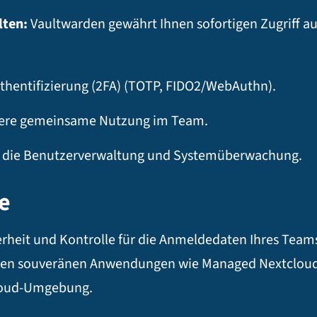
lten:
Vaultwarden gewährt Ihnen sofortigen Zugriff au
thentifizierung (2FA) (TOTP, FIDO2/WebAuthn).
ichere gemeinsame Nutzung im Team.
r die Benutzerverwaltung und Systemüberwachung.
e
erheit und Kontrolle für die Anmeldedaten Ihres Team
nderen souveränen Anwendungen wie Managed Nextcloud
Cloud-Umgebung.