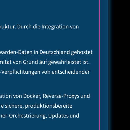
uktur. Durch die Integration von
twarden-Daten in Deutschland gehostet
tät von Grund auf gewährleistet ist.
nce-Verpflichtungen von entscheidender
ation von Docker, Reverse-Proxys und
re sichere, produktionsbereite
ainer-Orchestrierung, Updates und