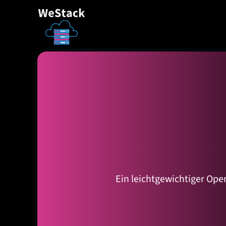
Ein leichtgewichtiger Ope