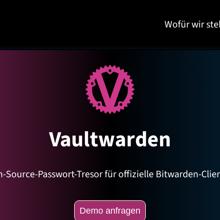
Wofür wir st
Vaultwarden
n-Source-Passwort-Tresor für offizielle Bitwarden-Cli
Demo anfragen