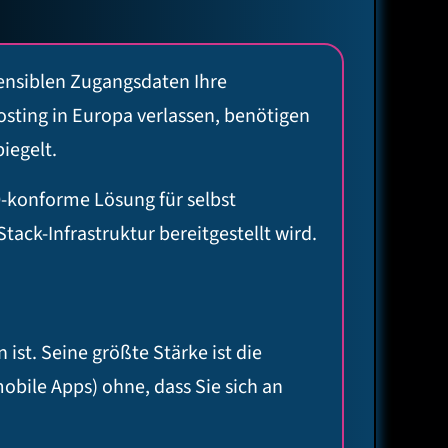
sensiblen Zugangsdaten Ihre
sting in Europa verlassen, benötigen
iegelt.
O-konforme Lösung für selbst
ck-Infrastruktur bereitgestellt wird.
st. Seine größte Stärke ist die
mobile Apps) ohne, dass Sie sich an