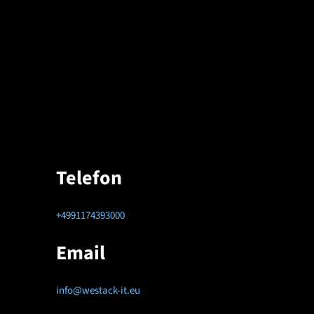
Telefon
+4991174393000
Email
info@westack-it.eu