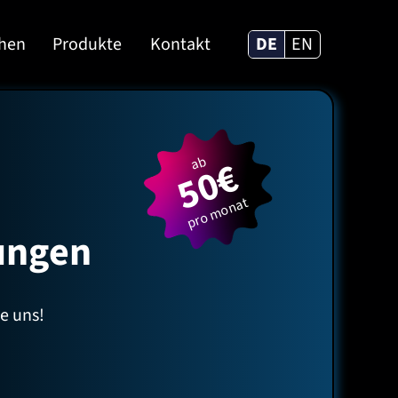
ehen
Produkte
Kontakt
DE
EN
50€
ab
pro monat
ungen
e uns!