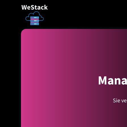
Mana
Sie v