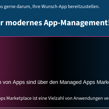
s gerne darum, Ihre Wunsch-App bereitzustellen.
ir modernes App-Management
n von Apps sind über den Managed Apps Mark
s Marketplace ist eine Vielzahl von Anwendungen ve
 für die Zusammenarbeit, Entwickler-Stacks und