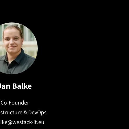
Jan Balke
Co-Founder
rastructure & DevOps
alke@westack-it.eu