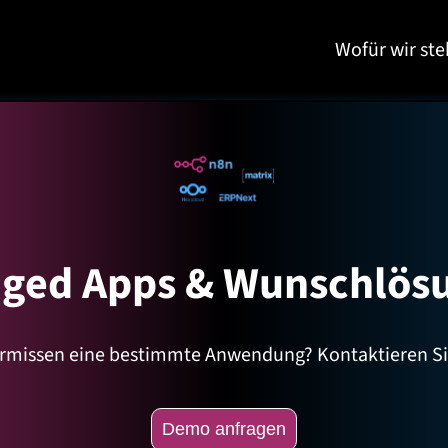
Wofür wir st
ged Apps & Wunschlös
ermissen eine bestimmte Anwendung? Kontaktieren Si
Demo anfragen