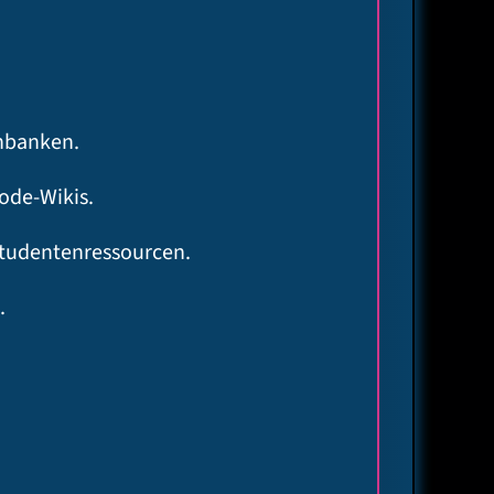
nbanken.
ode-Wikis.
tudentenressourcen.
.