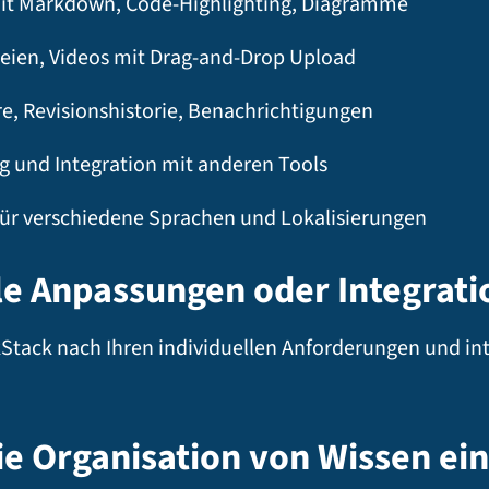
t Markdown, Code-Highlighting, Diagramme
teien, Videos mit Drag-and-Drop Upload
 Revisionshistorie, Benachrichtigungen
 und Integration mit anderen Tools
ür verschiedene Sprachen und Lokalisierungen
lle Anpassungen oder Integrat
tack nach Ihren individuellen Anforderungen und inte
ie Organisation von Wissen ei