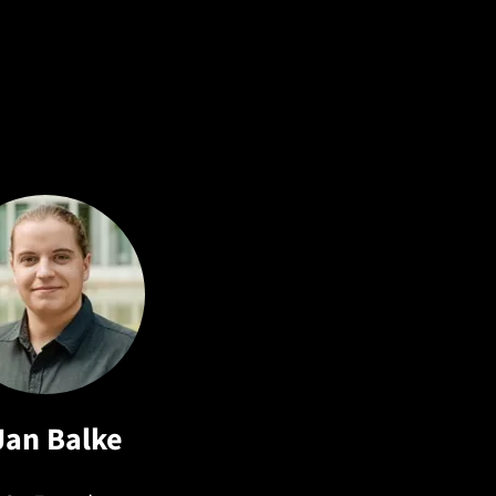
Jan Balke