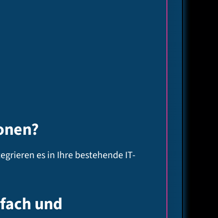
ionen?
grieren es in Ihre bestehende IT-
nfach und