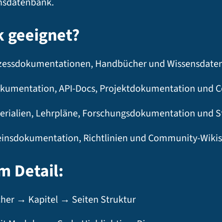
ensdatenbank.
k geeignet?
rozessdokumentationen, Handbücher und Wissensdate
kumentation, API-Docs, Projektdokumentation und C
rialien, Lehrpläne, Forschungsdokumentation und S
insdokumentation, Richtlinien und Community-Wikis
m Detail:
her → Kapitel → Seiten Struktur