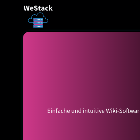
Einfache und intuitive Wiki-Softw