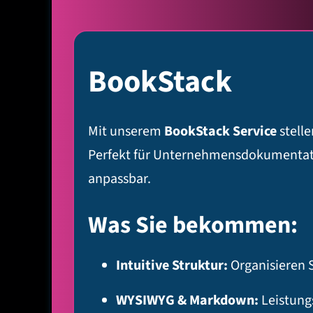
BookStack
Mit unserem
BookStack Service
stelle
Perfekt für Unternehmensdokumentati
anpassbar.
Was Sie bekommen:
Intuitive Struktur:
Organisieren S
WYSIWYG & Markdown:
Leistung