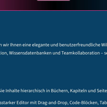
n wir Ihnen eine elegante und benutzerfreundliche Wi
on, Wissensdatenbanken und Teamkollaboration – sel
ie Inhalte hierarchisch in Büchern, Kapiteln und Seit
sstarker Editor mit Drag-and-Drop, Code-Blöcken, Ta