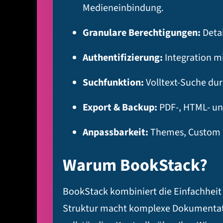
Medieneinbindung.
Granulare Berechtigungen:
Detai
Authentifizierung:
Integration m
Suchfunktion:
Volltext-Suche dur
Export & Backup:
PDF-, HTML- un
Anpassbarkeit:
Themes, Custom 
Warum BookStack?
BookStack kombiniert die Einfachheit e
Struktur macht komplexe Dokumentation