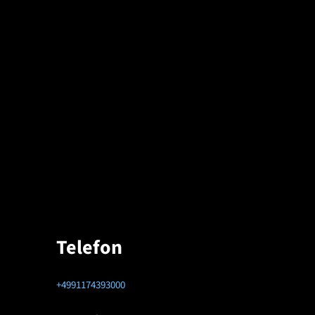
Telefon
+4991174393000