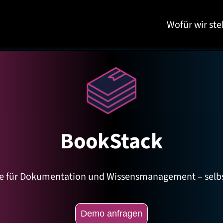
Wofür wir st
BookStack
are für Dokumentation und Wissensmanagement – selbs
Demo anfragen