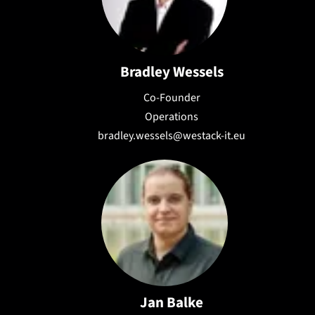
Bradley Wessels
Co-Founder
Operations
bradley.wessels@westack-it.eu
Jan Balke