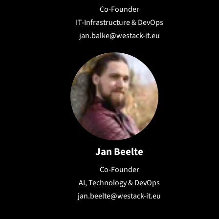
Co-Founder
IT-Infrastructure & DevOps
jan.balke@westack-it.eu
Jan Beelte
Co-Founder
AI, Technology & DevOps
jan.beelte@westack-it.eu