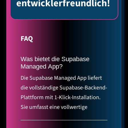
entwicklerfreundlich!
FAQ
Was bietet die Supabase
Managed App?
Die Supabase Managed App liefert
die vollständige Supabase-Backend-
Plattform mit 1-Klick-Installation.
Sie umfasst eine vollwertige
PostgreSQL-Datenbank mit
Erweiterungen wie pgvector und