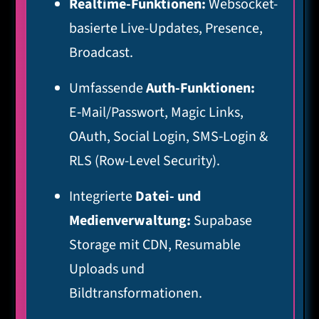
Realtime-Funktionen:
Websocket-
basierte Live-Updates, Presence,
Broadcast.
Umfassende
Auth-Funktionen:
E‑Mail/Passwort, Magic Links,
OAuth, Social Login, SMS‑Login &
RLS (Row-Level Security).
Integrierte
Datei- und
Medienverwaltung:
Supabase
Storage mit CDN, Resumable
Uploads und
Bildtransformationen.