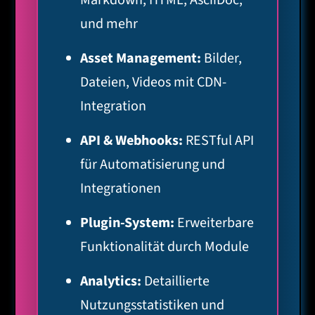
Markdown, HTML, AsciiDoc,
und mehr
Asset Management:
Bilder,
Dateien, Videos mit CDN-
Integration
API & Webhooks:
RESTful API
für Automatisierung und
Integrationen
Plugin-System:
Erweiterbare
Funktionalität durch Module
Analytics:
Detaillierte
Nutzungsstatistiken und