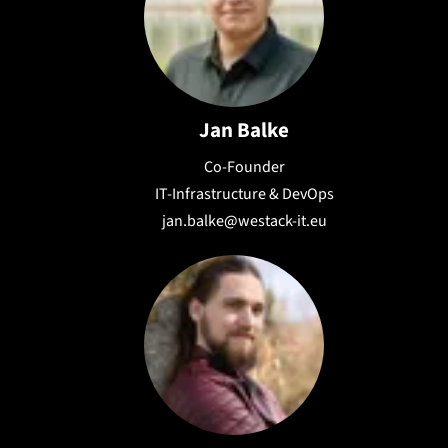
Jan Balke
Co-Founder
IT-Infrastructure & DevOps
jan.balke@westack-it.eu