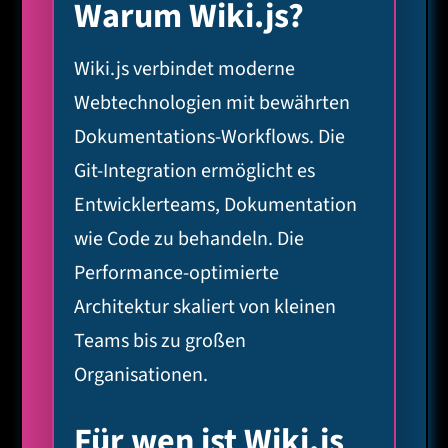
Warum Wiki.js?
Wiki.js verbindet moderne
Webtechnologien mit bewährten
Dokumentations-Workflows. Die
Git-Integration ermöglicht es
Entwicklerteams, Dokumentation
wie Code zu behandeln. Die
Performance-optimierte
Architektur skaliert von kleinen
Teams bis zu großen
Organisationen.
Für wen ist Wiki.js