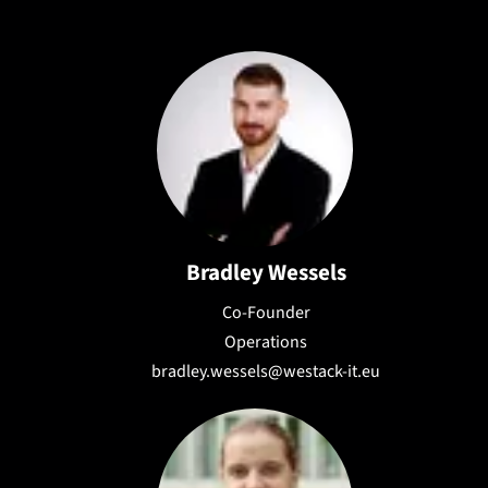
Verschlüsselung und Audit-Logs für
Compliance-Anforderungen.
Bradley Wessels
Co-Founder
Operations
bradley.wessels@westack-it.eu