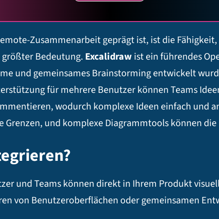
Remote-Zusammenarbeit geprägt ist, ist die Fähigkeit, I
 größter Bedeutung.
Excalidraw
ist ein führendes Ope
mme und gemeinsames Brainstorming entwickelt wurde
terstützung für mehrere Benutzer können Teams Ideen
ommentieren, wodurch komplexe Ideen einfach und an
e Grenzen, und komplexe Diagrammtools können die 
tegrieren?
er und Teams können direkt in Ihrem Produkt visuell 
ieren von Benutzeroberflächen oder gemeinsamen Ent