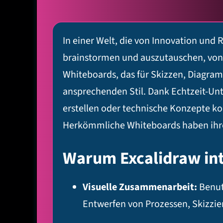
In einer Welt, die von Innovation und 
brainstormen und auszutauschen, von
Whiteboards, das für Skizzen, Diagra
ansprechenden Stil. Dank Echtzeit-Un
erstellen oder technische Konzepte k
Herkömmliche Whiteboards haben ihr
Warum Excalidraw in
Visuelle Zusammenarbeit:
Benutz
Entwerfen von Prozessen, Skizz