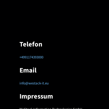
Telefon
+4991174393000
Email
info@westack-it.eu
Impressum