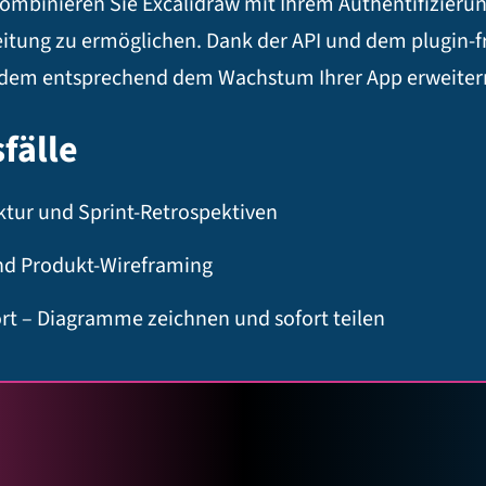
ombinieren Sie Excalidraw mit Ihrem Authentifizierun
ung zu ermöglichen. Dank der API und dem plugin-fr
rdem entsprechend dem Wachstum Ihrer App erweiter
fälle
ktur und Sprint-Retrospektiven
nd Produkt-Wireframing
t – Diagramme zeichnen und sofort teilen