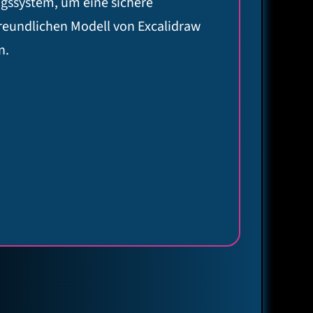
gssystem, um eine sichere
eundlichen Modell von Excalidraw
n.