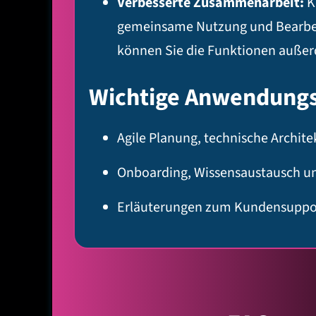
Verbesserte Zusammenarbeit:
K
gemeinsame Nutzung und Bearbeit
können Sie die Funktionen auße
Wichtige Anwendungs
Agile Planung, technische Archite
Onboarding, Wissensaustausch u
Erläuterungen zum Kundensuppor