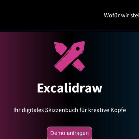
Wofür wir st
Excalidraw
Ihr digitales Skizzenbuch für kreative Köpfe
Demo anfragen