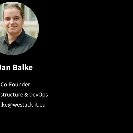
Jan Balke
Co-Founder
rastructure & DevOps
alke@westack-it.eu