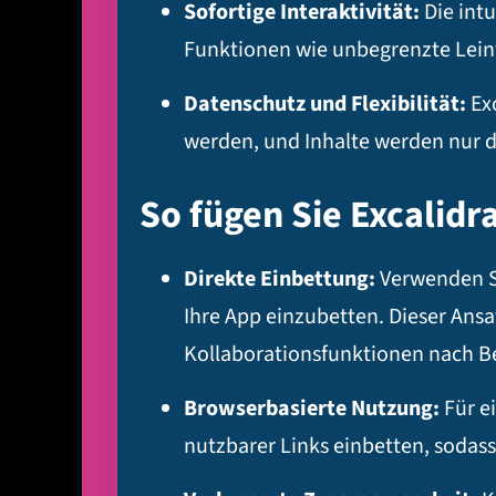
Sofortige Interaktivität:
Die intu
Funktionen wie unbegrenzte Lein
Datenschutz und Flexibilität:
Exc
werden, und Inhalte werden nur d
So fügen Sie Excalidr
Direkte Einbettung:
Verwenden Si
Ihre App einzubetten. Dieser Ans
Kollaborationsfunktionen nach Be
Browserbasierte Nutzung:
Für e
nutzbarer Links einbetten, sodas