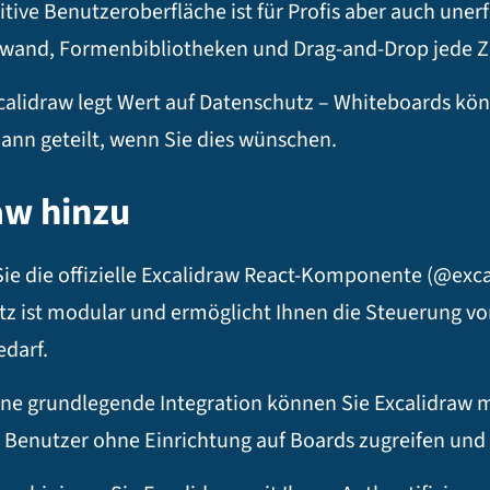
itive Benutzeroberfläche ist für Profis aber auch une
wand, Formenbibliotheken und Drag-and-Drop jede Z
alidraw legt Wert auf Datenschutz – Whiteboards könn
ann geteilt, wenn Sie dies wünschen.
aw hinzu
e die offizielle Excalidraw React-Komponente (@exca
atz ist modular und ermöglicht Ihnen die Steuerung v
darf.​
ine grundlegende Integration können Sie Excalidraw m
s Benutzer ohne Einrichtung auf Boards zugreifen und